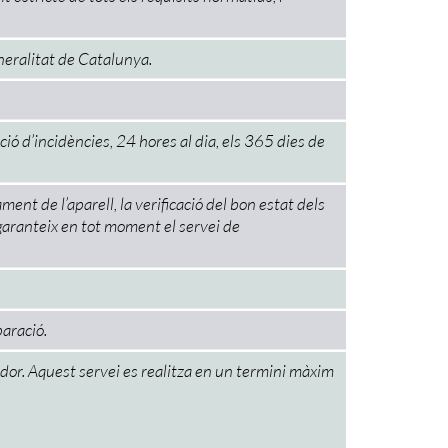
eneralitat de Catalunya.
ió d’incidències, 24 hores al dia, els 365 dies de
nt de l’aparell, la verificació del bon estat dels
 garanteix en tot moment el servei de
paració.
l·lador. Aquest servei es realitza en un termini màxim