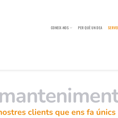
CONEIX-NOS
PER QUÈ UN DEA
SERVE
 mantenimen
stres clients que ens fa únics