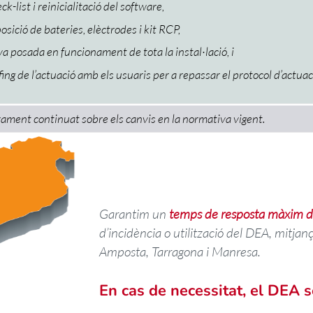
ck-list i reinicialitació del software,
osició de bateries, elèctrodes i kit RCP,
a posada en funcionament de tota la instal·lació, i
fing de l’actuació amb els usuaris per a repassar el protocol d’actuac
ament continuat sobre els canvis en la normativa vigent.
Garantim un
temps de resposta màxim de
d’incidència o utilització del DEA, mitjanç
Amposta, Tarragona i Manresa.
En cas de necessitat, el DEA s