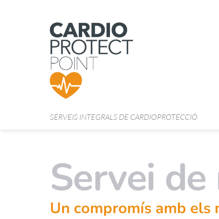
Skip
to
content
SERVEIS INTEGRALS DE CARDIOPROTECCIÓ
Servei de
Un compromís amb els no